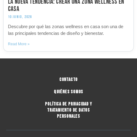
La nueva tendencia: crear una zona wellness en
casa
10 JUNIO, 2026
Descubre por qué las zonas wellness en casa son una de
las principales tendencias de diseño y bienestar.
Read More »
Contacto
Quiénes Somos
Política De Privacidad y
Tratamiento De Datos
Personales