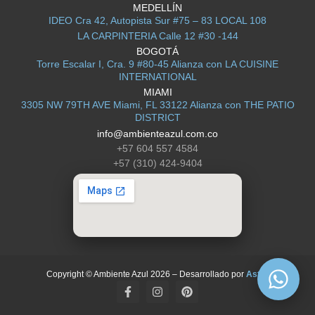
MEDELLÍN
IDEO Cra 42, Autopista Sur #75 – 83 LOCAL 108
LA CARPINTERIA Calle 12 #30 -144
BOGOTÁ
Torre Escalar I, Cra. 9 #80-45 Alianza con LA CUISINE
INTERNATIONAL
MIAMI
3305 NW 79TH AVE Miami, FL 33122 Alianza con THE PATIO
DISTRICT
info@ambienteazul.com.co
+57 604 557 4584
+57 (310) 424-9404
Copyright © Ambiente Azul 2026 – Desarrollado por
Astra