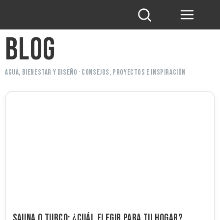
BLOG
Agua, bienestar y diseño · Consejos, proyectos e inspiración
Sauna o turco: ¿cuál elegir para tu hogar?