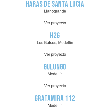
Haras de Santa Lucia
Llanogrande
Ver proyecto
H2G
Los Balsos, Medellín
Ver proyecto
Gulungo
Medellín
Ver proyecto
Gratamira 112
Medellín