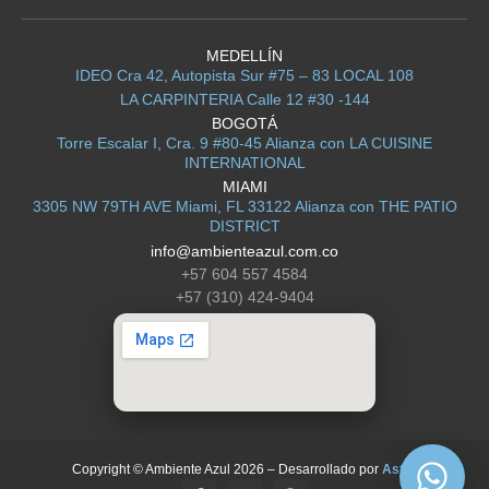
MEDELLÍN
IDEO Cra 42, Autopista Sur #75 – 83 LOCAL 108
LA CARPINTERIA Calle 12 #30 -144
BOGOTÁ
Torre Escalar I, Cra. 9 #80-45 Alianza con LA CUISINE
INTERNATIONAL
MIAMI
3305 NW 79TH AVE Miami, FL 33122 Alianza con THE PATIO
DISTRICT
info@ambienteazul.com.co
+57 604 557 4584
+57 (310) 424-9404
Copyright © Ambiente Azul 2026 – Desarrollado por
Astra