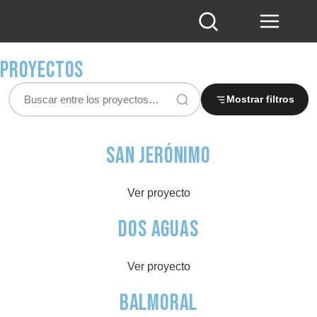
Proyectos
Mostrar filtros
San Jerónimo
Ver proyecto
Dos aguas
Ver proyecto
Balmoral