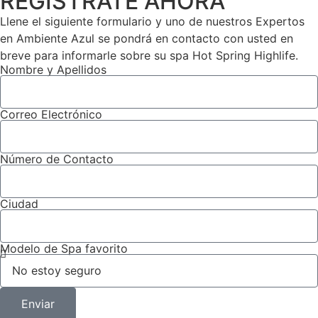
REGISTRATE AHORA
Llene el siguiente formulario y uno de nuestros Expertos
en Ambiente Azul se pondrá en contacto con usted en
breve para informarle sobre su spa Hot Spring Highlife.
Nombre y Apellidos
Correo Electrónico
Número de Contacto
Ciudad
Modelo de Spa favorito
Enviar