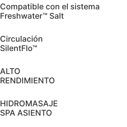
Compatible con el sistema
Freshwater™ Salt
Circulación
SilentFlo™
ALTO
RENDIMIENTO
HIDROMASAJE
SPA ASIENTO