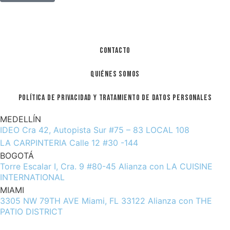
Contacto
Quiénes Somos
Política De Privacidad y Tratamiento De Datos Personales
MEDELLÍN
IDEO Cra 42, Autopista Sur #75 – 83 LOCAL 108
LA CARPINTERIA Calle 12 #30 -144
BOGOTÁ
Torre Escalar I, Cra. 9 #80-45 Alianza con LA CUISINE
INTERNATIONAL
MIAMI
3305 NW 79TH AVE Miami, FL 33122 Alianza con THE
PATIO DISTRICT
info@ambienteazul.com.co