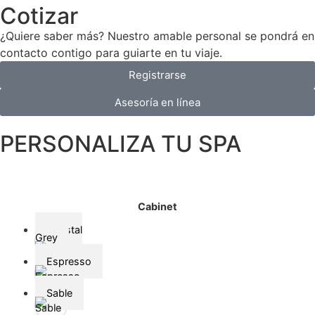
Cotizar
¿Quiere saber más? Nuestro amable personal se pondrá en
contacto contigo para guiarte en tu viaje.
Registrarse
Asesoría en línea
PERSONALIZA TU SPA
Cabinet
Coastal
Grey
Coastal Grey
Espresso
Espresso
Sable
Sable