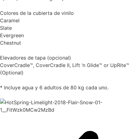
Colores de la cubierta de vinilo
Caramel
Slate
Evergreen
Chestnut
Elevadores de tapa (opcional)
CoverCradle™, CoverCradle II, Lift ‘n Glide™ or UpRite™
(Optional)
* Incluye agua y 6 adultos de 80 kg cada uno.