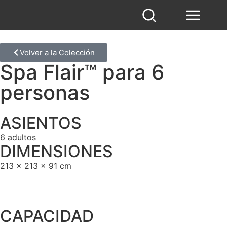
Volver a la Colección
Spa Flair™ para 6
personas
ASIENTOS
6 adultos
DIMENSIONES
213 x 213 x 91 cm
CAPACIDAD