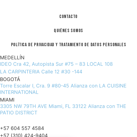
Contacto
Quiénes Somos
Política De Privacidad y Tratamiento De Datos Personales
MEDELLÍN
IDEO Cra 42, Autopista Sur #75 – 83 LOCAL 108
LA CARPINTERIA Calle 12 #30 -144
BOGOTÁ
Torre Escalar I, Cra. 9 #80-45 Alianza con LA CUISINE
INTERNATIONAL
MIAMI
3305 NW 79TH AVE Miami, FL 33122 Alianza con THE
PATIO DISTRICT
info@ambienteazul.com.co
+57 604 557 4584
+57 (310) 424-9404