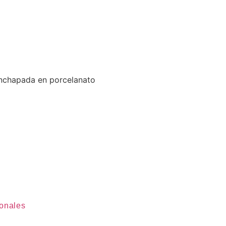
 enchapada en porcelanato
sonales