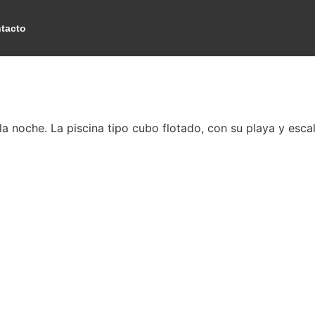
Casa JG
tacto
a noche. La piscina tipo cubo flotado, con su playa y esc