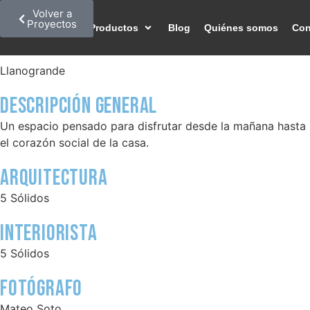
Volver a
Proyectos
Proyectos
Productos
Blog
Quiénes somos
Con
Llanogrande
Descripción GENERAL
Un espacio pensado para disfrutar desde la mañana hasta l
el corazón social de la casa.
ARQUITECTURA
5 Sólidos
Interiorista
5 Sólidos
Fotógrafo
Mateo Soto