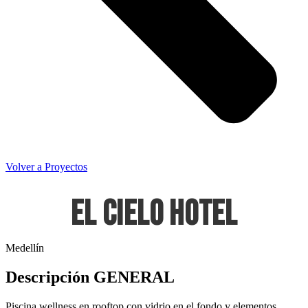
Volver a Proyectos
El Cielo Hotel
Medellín
Descripción GENERAL
Piscina wellness en rooftop con vidrio en el fondo y elementos