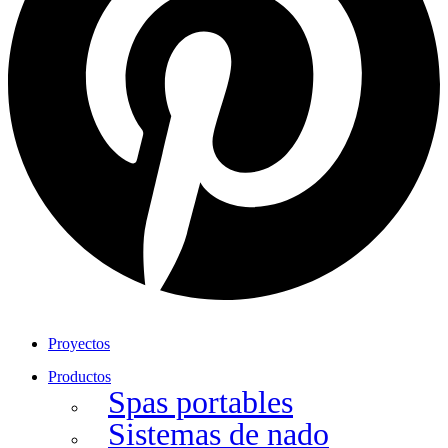
Proyectos
Productos
Spas portables
Sistemas de nado