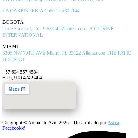
LA CARPINTERIA Calle 12 #30 -144
BOGOTÁ
Torre Escalar I, Cra. 9 #80-45 Alianza con LA CUISINE
INTERNATIONAL
MIAMI
3305 NW 79TH AVE Miami, FL 33122 Alianza con THE PATIO
DISTRICT
info@ambienteazul.com.co
+57 604 557 4584
+57 (310) 424-9404
Copyright © Ambiente Azul 2026 – Desarrollado por
Astra
Facebook-f