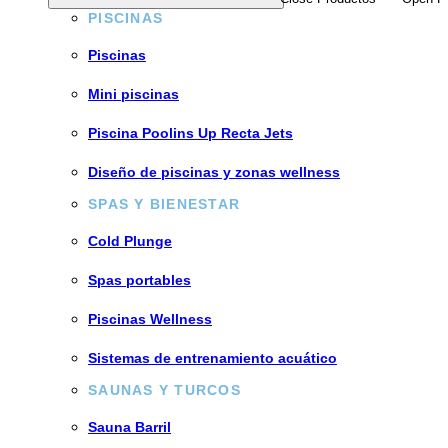
PISCINAS
Piscinas
Mini piscinas
Piscina Poolins Up Recta Jets
Diseño de piscinas y zonas wellness
SPAS Y BIENESTAR
Cold Plunge
Spas portables
Piscinas Wellness
Sistemas de entrenamiento acuático
SAUNAS Y TURCOS
Sauna Barril