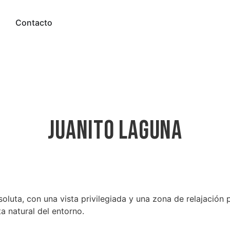
Contacto
Juanito Laguna
oluta, con una vista privilegiada y una zona de relajació
ta natural del entorno.