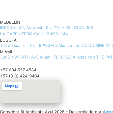
MEDELLÍN
IDEO Cra 42, Autopista Sur #75 – 83 LOCAL 108
LA CARPINTERIA Calle 12 #30 -144
BOGOTÁ
Torre Escalar I, Cra. 9 #80-45 Alianza con LA CUISINE I
MIAMI
3305 NW 79TH AVE Miami, FL 33122 Alianza con THE PAT
info@ambienteazul.com.co
+57 604 557 4584
+57 (310) 424-9404
Copyright © Ambiente Azul 2026 – Desarrollado por
Astr