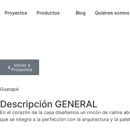
Proyectos
Productos
Blog
Quiénes somos
Volver a
Proyectos
Guatapé
Descripción GENERAL
En el corazón de la casa diseñamos un rincón de calma abs
que se integra a la perfección con la arquitectura y la pale