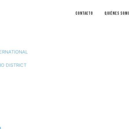
Contacto
Quiénes Som
NTERNATIONAL
IO DISTRICT
a